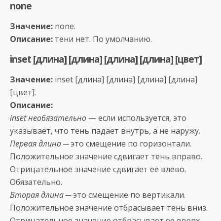
none
Значение:
none.
Описание:
тени нет. По умолчанию.
inset [длина] [длина] [длина] [длина] [цвет]
Значение:
inset [длина] [длина] [длина] [длина]
[цвет].
Описание:
inset необязательно
— если используется, это
указывает, что тень падает внутрь, а не наружу.
Первая длина
─ это смещение по горизонтали.
Положительное значение сдвигает тень вправо.
Отрицательное значение сдвигает ее влево.
Обязательно.
Вторая длина
─ это смещение по вертикали.
Положительное значение отбрасывает тень вниз.
Отрицательное значение отбрасывает ее вверх.