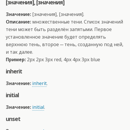
[значения], [значения]
Значение:
[значения], [значения].
Описание:
множественные тени. Список значений
тени может быть разделён запятыми. Первое
установленное значение будет определять
верхнюю тень, второе ─ тень, созданную под ней,
и так далее.
Пример:
2px 2px 3px red, 4px 4px 3px blue
inherit
Значение:
inherit
.
initial
Значение:
initial
.
unset