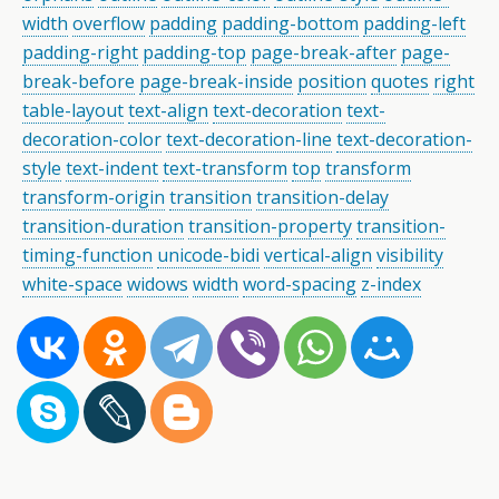
width
overflow
padding
padding-bottom
padding-left
padding-right
padding-top
page-break-after
page-
break-before
page-break-inside
position
quotes
right
table-layout
text-align
text-decoration
text-
decoration-color
text-decoration-line
text-decoration-
style
text-indent
text-transform
top
transform
transform-origin
transition
transition-delay
transition-duration
transition-property
transition-
timing-function
unicode-bidi
vertical-align
visibility
white-space
widows
width
word-spacing
z-index