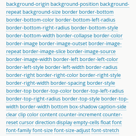
background-origin
background-position
background-
repeat
background-size
border
border-bottom
border-bottom-color
border-bottom-left-radius
border-bottom-right-radius
border-bottom-style
border-bottom-width
border-collapse
border-color
border-image
border-image-outset
border-image-
repeat
border-image-slice
border-image-source
border-image-width
border-left
border-left-color
border-left-style
border-left-width
border-radius
border-right
border-right-color
border-right-style
border-right-width
border-spacing
border-style
border-top
border-top-color
border-top-left-radius
border-top-right-radius
border-top-style
border-top-
width
border-width
bottom
box-shadow
caption-side
clear
clip
color
content
counter-increment
counter-
reset
cursor
direction
display
empty-cells
float
font
font-family
font-size
font-size-adjust
font-stretch