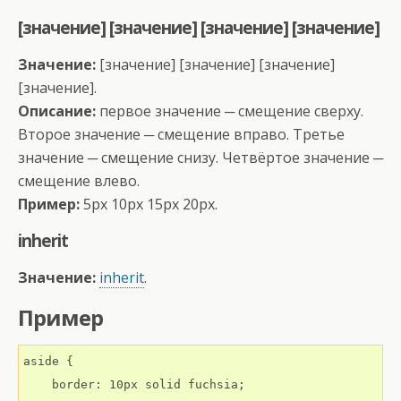
[значение] [значение] [значение] [значение]
Значение:
[значение] [значение] [значение]
[значение].
Описание:
первое значение ─ смещение сверху.
Второе значение ─ смещение вправо. Третье
значение ─ смещение снизу. Четвёртое значение ─
смещение влево.
Пример:
5px 10px 15px 20px.
inherit
Значение:
inherit
.
Пример
aside {

    border: 10px solid fuchsia;
