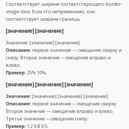
Соответствует ширине соответствующего border-
image-slice. Если это неприменимо, оно
соответствует ширине границы.
[значение] [значение]
Значение: [значение] [значение].
Описание:
первое значение — смещение сверху и
снизу. Второе значение ─ смещение вправо и
влево.
Пример:
25% 10%.
[значение] [значение] [значение]
Значение:
[значение] [значение] [значение].
Описание:
первое значение ─ смещение сверху.
Второе значение — смещение вправо и влево.
Третье значение ─ смещение снизу.
Пример:
1.2 0.8 0.5.