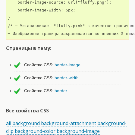
    border-image-source: url("fluffy.png");

    border-image-width: 5px;

}

/* ─ Устанавливает "fluffy.pink" в качестве граничног
─ Изображение границы закрашивается во внешних 5 пик
Страницы в тему:
Свойство CSS:
border-image
Свойство CSS:
border-width
Свойство CSS:
border
Все свойства CSS
all
background
background-attachment
background-
clip
background-color
background-image