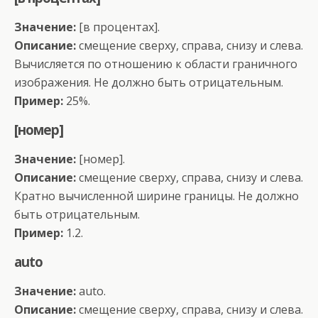
Значение:
[в процентах].
Описание:
смещение сверху, справа, снизу и слева.
Вычисляется по отношению к области граничного
изображения. Не должно быть отрицательным.
Пример:
25%.
[номер]
Значение:
[номер].
Описание:
смещение сверху, справа, снизу и слева.
Кратно вычисленной ширине границы. Не должно
быть отрицательным.
Пример:
1.2.
auto
Значение:
auto.
Описание:
смещение сверху, справа, снизу и слева.