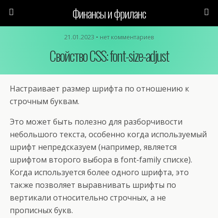
Финансы и фриланс
21.01.2023 • нет комментариев
Свойство CSS: font-size-adjust
Настраивает размер шрифта по отношению к
строчным буквам.
Это может быть полезно для разборчивости
небольшого текста, особенно когда используемый
шрифт непредсказуем (например, является
шрифтом второго выбора в font-family списке).
Когда используется более одного шрифта, это
также позволяет выравнивать шрифты по
вертикали относительно строчных, а не
прописных букв.