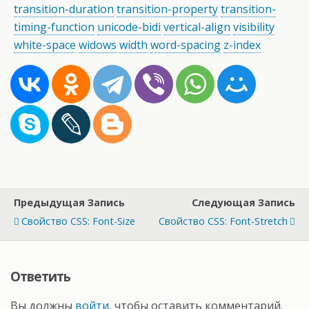
transition-duration
transition-property
transition-
timing-function
unicode-bidi
vertical-align
visibility
white-space
widows
width
word-spacing
z-index
Предыдущая Запись
Следующая Запись
Свойство CSS: Font-Size
Свойство CSS: Font-Stretch
Ответить
Вы должны
войти
, чтобы оставить комментарий.