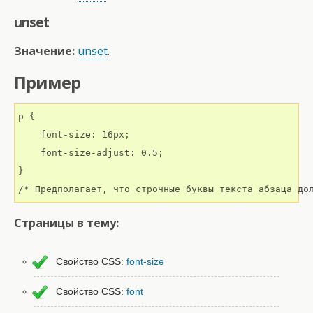
unset
Значение:
unset
.
Пример
p {

    font-size: 16px;

    font-size-adjust: 0.5;

}

/* Предполагает, что строчные буквы текста абзаца до
Страницы в тему:
Свойство CSS:
font-size
Свойство CSS:
font