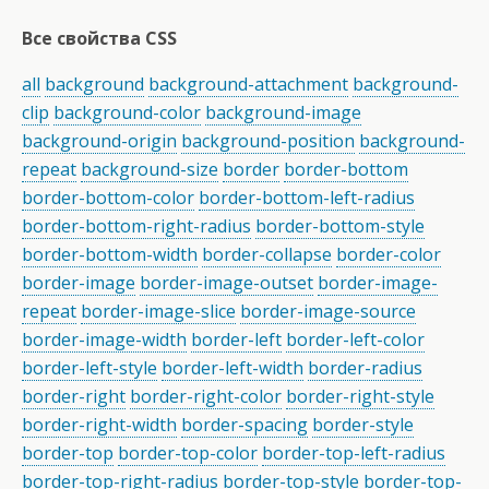
Все свойства CSS
all
background
background-attachment
background-
clip
background-color
background-image
background-origin
background-position
background-
repeat
background-size
border
border-bottom
border-bottom-color
border-bottom-left-radius
border-bottom-right-radius
border-bottom-style
border-bottom-width
border-collapse
border-color
border-image
border-image-outset
border-image-
repeat
border-image-slice
border-image-source
border-image-width
border-left
border-left-color
border-left-style
border-left-width
border-radius
border-right
border-right-color
border-right-style
border-right-width
border-spacing
border-style
border-top
border-top-color
border-top-left-radius
border-top-right-radius
border-top-style
border-top-