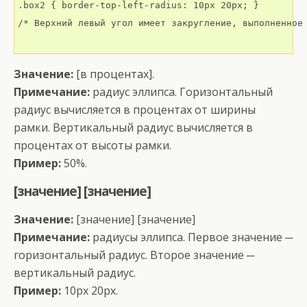
.box2 { border-top-left-radius: 10px 20px; }

/* Верхний левый угол имеет закругление, выполненное 
Значение:
[в процентах].
Примечание:
радиус эллипса. Горизонтальный
радиус вычисляется в процентах от ширины
рамки. Вертикальный радиус вычисляется в
процентах от высоты рамки.
Пример:
50%.
[значение] [значение]
Значение:
[значение] [значение]
Примечание:
радиусы эллипса. Первое значение ─
горизонтальный радиус. Второе значение ─
вертикальный радиус.
Пример:
10px 20px.