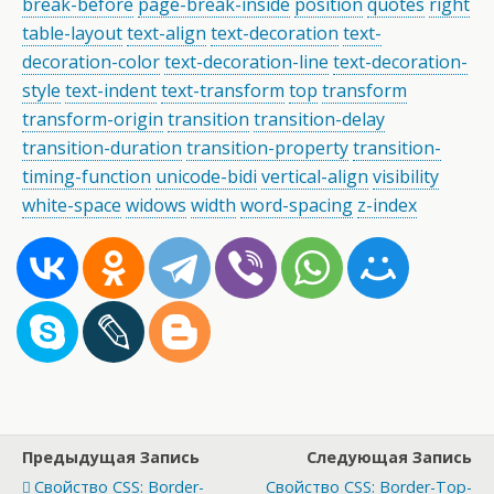
break-before
page-break-inside
position
quotes
right
table-layout
text-align
text-decoration
text-
decoration-color
text-decoration-line
text-decoration-
style
text-indent
text-transform
top
transform
transform-origin
transition
transition-delay
transition-duration
transition-property
transition-
timing-function
unicode-bidi
vertical-align
visibility
white-space
widows
width
word-spacing
z-index
Предыдущая Запись
Следующая Запись
Свойство CSS: Border-
Свойство CSS: Border-Top-