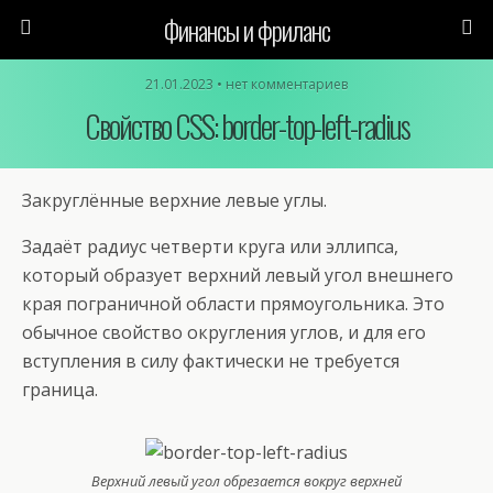
Финансы и фриланс
21.01.2023 • нет комментариев
Свойство CSS: border-top-left-radius
Закруглённые верхние левые углы.
Задаёт радиус четверти круга или эллипса,
который образует верхний левый угол внешнего
края пограничной области прямоугольника. Это
обычное свойство округления углов, и для его
вступления в силу фактически не требуется
граница.
Верхний левый угол обрезается вокруг верхней