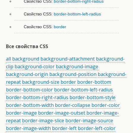
Свойство CSS:
border-bottom-right-radius
Свойство CSS:
border-bottom-left-radius
Свойство CSS:
border
Все свойства CSS
all
background
background-attachment
background-
clip
background-color
background-image
background-origin
background-position
background-
repeat
background-size
border
border-bottom
border-bottom-color
border-bottom-left-radius
border-bottom-right-radius
border-bottom-style
border-bottom-width
border-collapse
border-color
border-image
border-image-outset
border-image-
repeat
border-image-slice
border-image-source
border-image-width
border-left
border-left-color