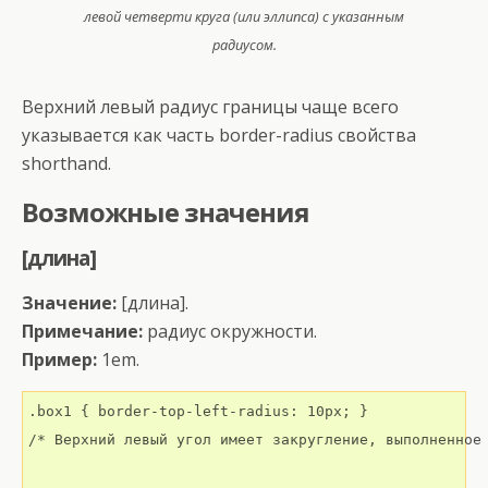
левой четверти круга (или эллипса) с указанным
радиусом.
Верхний левый радиус границы чаще всего
указывается как часть border-radius свойства
shorthand.
Возможные значения
[длина]
Значение:
[длина].
Примечание:
радиус окружности.
Пример:
1em.
.box1 { border-top-left-radius: 10px; }

/* Верхний левый угол имеет закругление, выполненное 